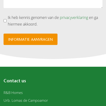
Ik heb kennis genomen van de
privacyverklaring
en ga
hiermee akkoord.
INFORMATIE AANVRAGEN
Contact us
R&B Homes
Urb. Lomas de Campoamor