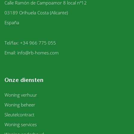
Calle Ramón de Campoamor 8 local nº12
03189
Orihuela Costa (Alicante)
España
Tel/fax: +34 966 775 055
Email:
info@rb-homes.com
Onze diensten
Woning verhuur
Woning beheer
Sleutelcontract
Woning services