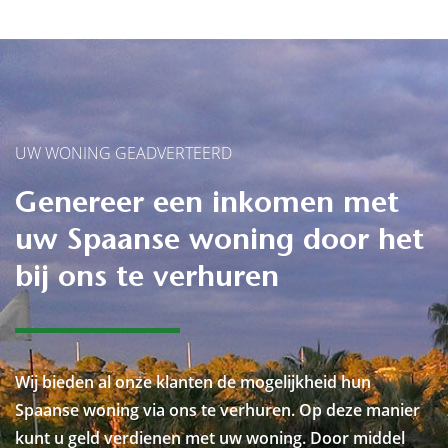
UW WONING GEADVERTEERD
Genereer een inkomen met
uw Spaanse woning door het
bij ons te verhuren
Wij bieden al onze klanten de mogelijkheid hun
Spaanse woning via ons te verhuren. Op deze manier
kunt u geld verdienen met uw woning. Door middel