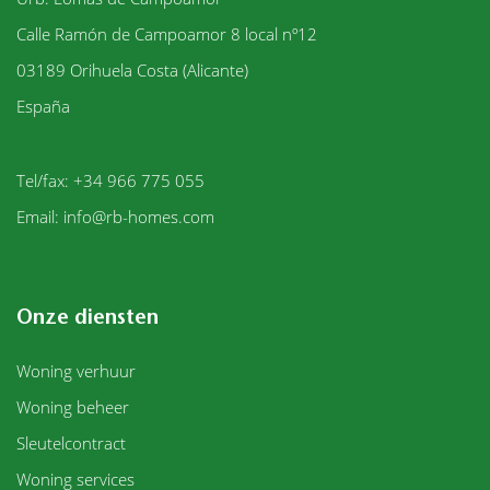
Calle Ramón de Campoamor 8 local nº12
03189
Orihuela Costa (Alicante)
España
Tel/fax: +34 966 775 055
Email:
info@rb-homes.com
Onze diensten
Woning verhuur
Woning beheer
Sleutelcontract
Woning services