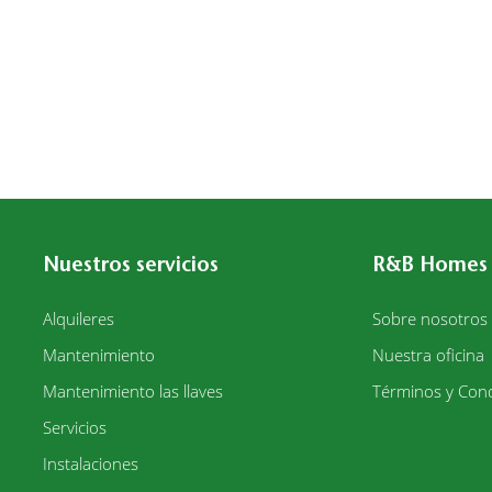
Nuestros servicios
R&B Homes
Alquileres
Sobre nosotros
Mantenimiento
Nuestra oficina
Mantenimiento las llaves
Términos y Cond
Servicios
Instalaciones