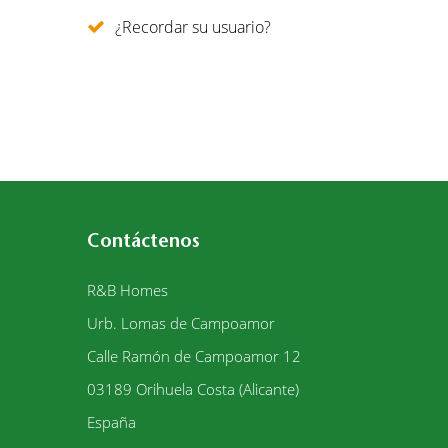
¿Recordar su usuario?
Contáctenos
R&B Homes
Urb. Lomas de Campoamor
Calle Ramón de Campoamor 12
03189
Orihuela Costa (Alicante)
España