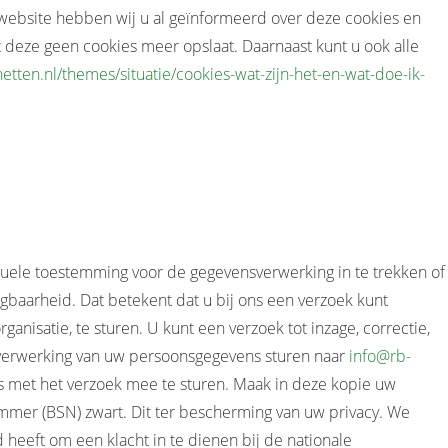
ebsite hebben wij u al geïnformeerd over deze cookies en
 deze geen cookies meer opslaat. Daarnaast kunt u ook alle
rnetten.nl/themes/situatie/cookies-wat-zijn-het-en-wat-doe-ik-
ntuele toestemming voor de gegevensverwerking in te trekken of
aarheid. Dat betekent dat u bij ons een verzoek kunt
isatie, te sturen. U kunt een verzoek tot inzage, correctie,
 verwerking van uw persoonsgegevens sturen naar
info@rb-
ijs met het verzoek mee te sturen. Maak in deze kopie uw
er (BSN) zwart. Dit ter bescherming van uw privacy. We
heeft om een klacht in te dienen bij de nationale