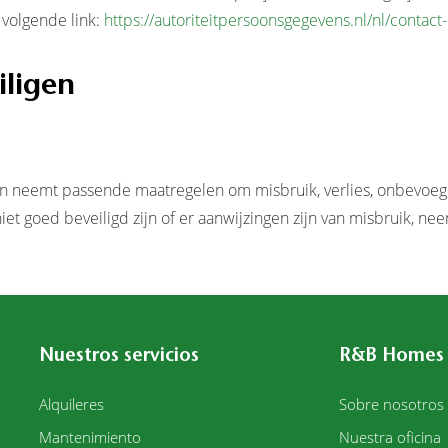
 volgende link:
https://autoriteitpersoonsgegevens.nl/nl/contac
iligen
 neemt passende maatregelen om misbruik, verlies, onbevoe
niet goed beveiligd zijn of er aanwijzingen zijn van misbruik, n
Nuestros servicios
R&B Homes
Alquileres
Sobre nosotros
Mantenimiento
Nuestra oficina