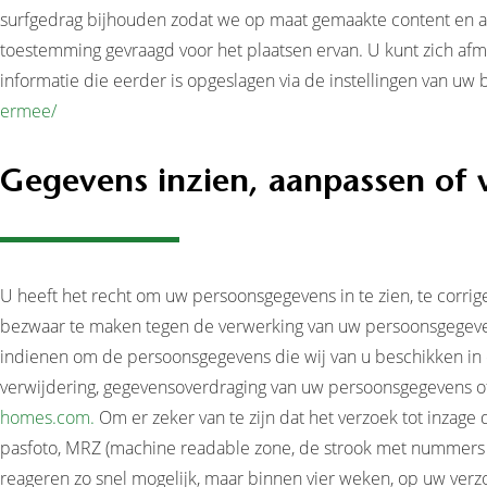
surfgedrag bijhouden zodat we op maat gemaakte content en ad
toestemming gevraagd voor het plaatsen ervan. U kunt zich afme
informatie die eerder is opgeslagen via de instellingen van uw 
ermee/
Gegevens inzien, aanpassen of 
U heeft het recht om uw persoonsgegevens in te zien, te corri
bezwaar te maken tegen de verwerking van uw persoonsgegeven
indienen om de persoonsgegevens die wij van u beschikken in e
verwijdering, gegevensoverdraging van uw persoonsgegevens o
homes.com.
Om er zeker van te zijn dat het verzoek tot inzage
pasfoto, MRZ (machine readable zone, de strook met nummers 
reageren zo snel mogelijk, maar binnen vier weken, op uw verzo