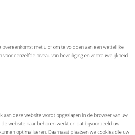
ze overeenkomst met u of om te voldoen aan een wettelijke
 voor eenzelfde niveau van beveiliging en vertrouwelijkheid
zoek aan deze website wordt opgeslagen in de browser van uw
t de website naar behoren werkt en dat bijvoorbeeld uw
kunnen optimaliseren. Daarnaast plaatsen we cookies die uw