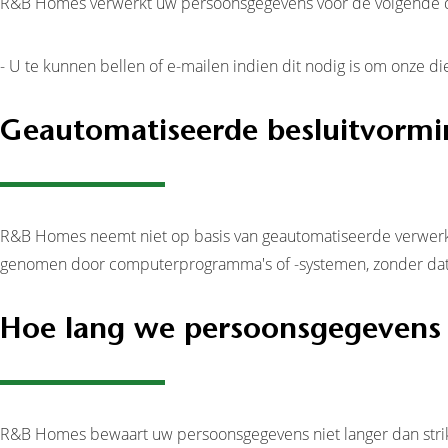
R&B Homes verwerkt uw persoonsgegevens voor de volgende 
- U te kunnen bellen of e-mailen indien dit nodig is om onze di
Geautomatiseerde besluitvormi
R&B Homes neemt niet op basis van geautomatiseerde verwerkin
genomen door computerprogramma's of -systemen, zonder dat
Hoe lang we persoonsgegevens
R&B Homes bewaart uw persoonsgegevens niet langer dan strik