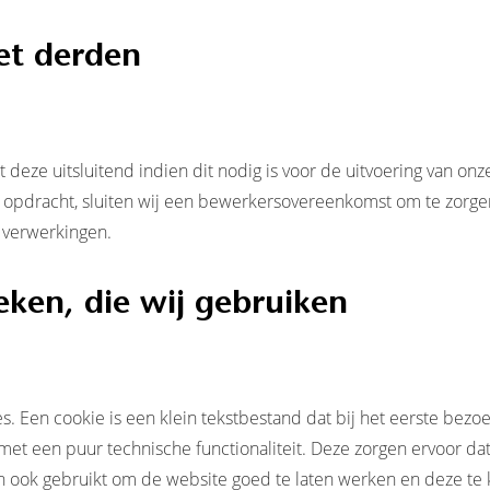
et derden
eze uitsluitend indien dit nodig is voor de uitvoering van on
 opdracht, sluiten wij een bewerkersovereenkomst om te zorgen
 verwerkingen.
eken, die wij gebruiken
es. Een cookie is een klein tekstbestand dat bij het eerste be
et een puur technische functionaliteit. Deze zorgen ervoor da
 ook gebruikt om de website goed te laten werken en deze te 