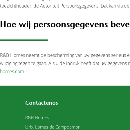
toezichthouder, de Autoriteit Persoonsgegevens. Dat kan via de
Hoe wij persoonsgegevens beve
R&B Homes neemt de bescherming van uw gegevens serieus en
wijziging tegen te gaan. Als u de indruk heeft dat uw gegevens 
homes.com
Contáctenos
R&B Homes
Urb. Lomas de Campoamor