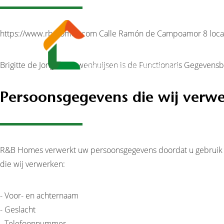
https://www.rb-homes.com Calle Ramón de Campoamor 8 local
Brigitte de Jong - Nieuwenhuijsen is de Functionaris Gegevens
Persoonsgegevens die wij verw
R&B Homes verwerkt uw persoonsgegevens doordat u gebruik ma
die wij verwerken:
- Voor- en achternaam
- Geslacht
- Telefoonnummer