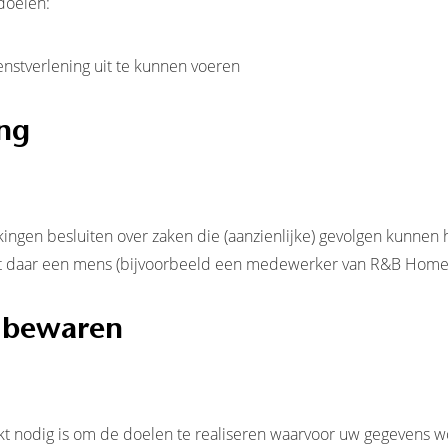
doelen:
enstverlening uit te kunnen voeren
ng
gen besluiten over zaken die (aanzienlijke) gevolgen kunnen 
 daar een mens (bijvoorbeeld een medewerker van R&B Homes)
 bewaren
t nodig is om de doelen te realiseren waarvoor uw gegevens 