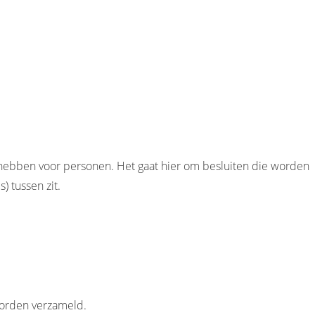
hebben voor personen. Het gaat hier om besluiten die worden
 tussen zit.
worden verzameld.