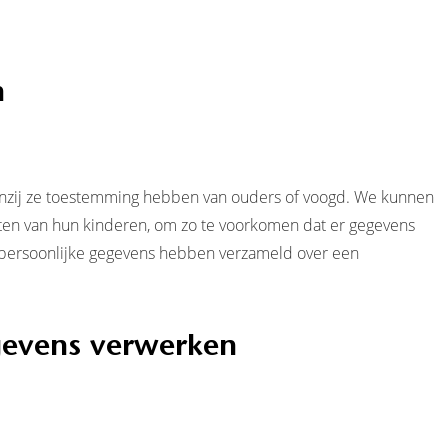
n
 Tenzij ze toestemming hebben van ouders of voogd. We kunnen
eiten van hun kinderen, om zo te voorkomen dat er gegevens
g persoonlijke gegevens hebben verzameld over een
gevens verwerken