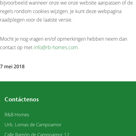
bijvoorbeeld wanneer onze we onze website aanpassen of de
regels rondom cookies wijzigen. Je kunt deze webpagina
raadplegen voor de laatste versie.
Mocht je nog vragen en/of opmerkingen hebben neem dan
contact op met
info@rb-homes.com.
7 mei 2018
Contáctenos
R&B Homes
Urb. Lomas de Campoamor
Calle Ramón de Campoamor 12