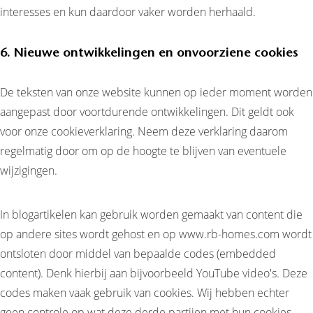
interesses en kun daardoor vaker worden herhaald.
6. Nieuwe ontwikkelingen en onvoorziene cookies
De teksten van onze website kunnen op ieder moment worden
aangepast door voortdurende ontwikkelingen. Dit geldt ook
voor onze cookieverklaring. Neem deze verklaring daarom
regelmatig door om op de hoogte te blijven van eventuele
wijzigingen.
In blogartikelen kan gebruik worden gemaakt van content die
op andere sites wordt gehost en op www.rb-homes.com wordt
ontsloten door middel van bepaalde codes (embedded
content). Denk hierbij aan bijvoorbeeld YouTube video's. Deze
codes maken vaak gebruik van cookies. Wij hebben echter
geen controle op wat deze derde partijen met hun cookies